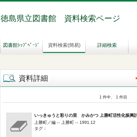
徳島県立図書館 資料検索ページ
図書館ﾄｯﾌﾟﾍﾟｰｼﾞ
資料検索(簡易)
詳細検索
資料詳細
1 件中、 1 件目
いっきゅうと彩りの里 かみかつ 上勝町活性化振興
上勝町／編 -- 上勝町 -- 1991.12
タグ