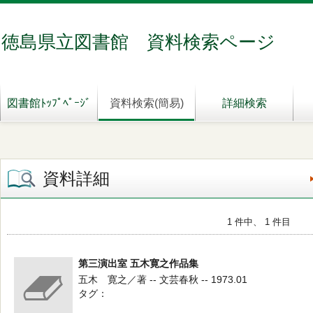
徳島県立図書館 資料検索ページ
図書館ﾄｯﾌﾟﾍﾟｰｼﾞ
資料検索(簡易)
詳細検索
資料詳細
1 件中、 1 件目
第三演出室 五木寛之作品集
五木 寛之／著 -- 文芸春秋 -- 1973.01
タグ