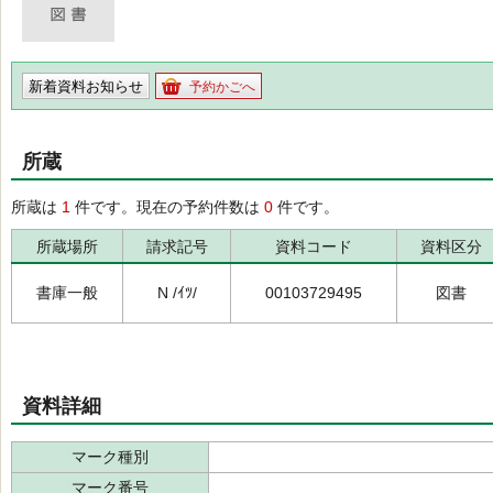
新着資料お知らせ
予約かごへ
所蔵
所蔵は
1
件です。現在の予約件数は
0
件です。
所蔵場所
請求記号
資料コード
資料区分
書庫一般
N /ｲﾂ/
00103729495
図書
資料詳細
マーク種別
マーク番号