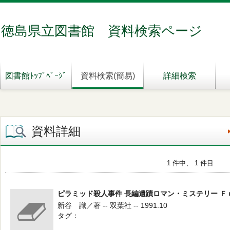
徳島県立図書館 資料検索ページ
図書館ﾄｯﾌﾟﾍﾟｰｼﾞ
資料検索(簡易)
詳細検索
資料詳細
1 件中、 1 件目
ピラミッド殺人事件 長編遺蹟ロマン・ミステリー 
新谷 識／著 -- 双葉社 -- 1991.10
タグ