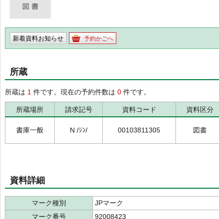
新着資料お知らせ
予約かごへ
所蔵
所蔵は
1
件です。現在の予約件数は
0
件です。
所蔵場所
請求記号
資料コード
資料区分
書庫一般
N /ｼﾝ/
00103811305
図書
資料詳細
マーク種別
JPマーク
マーク番号
92008423