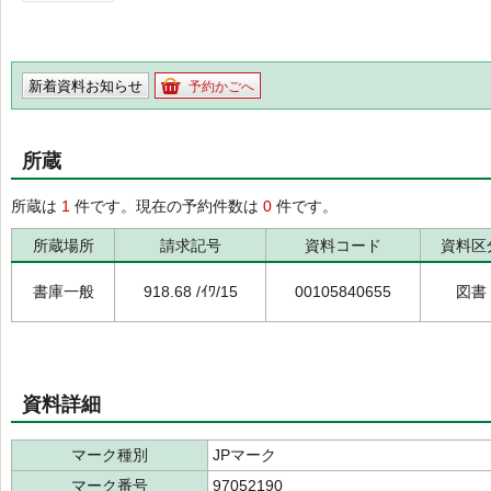
新着資料お知らせ
予約かごへ
所蔵
所蔵は
1
件です。現在の予約件数は
0
件です。
所蔵場所
請求記号
資料コード
資料区
書庫一般
918.68 /ｲﾜ/15
00105840655
図書
資料詳細
マーク種別
JPマーク
マーク番号
97052190