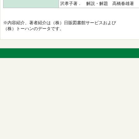
沢孝子著． 解説・解題 高橋春雄著
※内容紹介、著者紹介は（株）日販図書館サービスおよび
（株）トーハンのデータです。