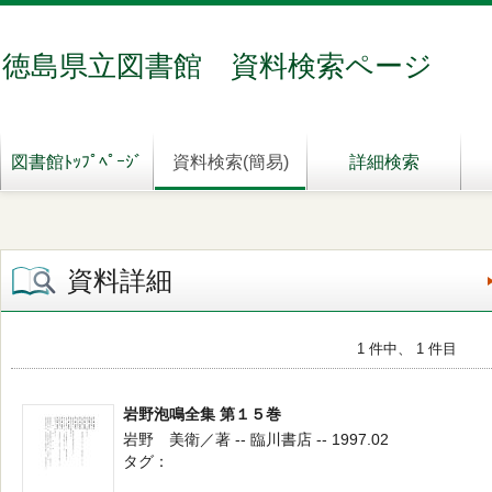
徳島県立図書館 資料検索ページ
図書館ﾄｯﾌﾟﾍﾟｰｼﾞ
資料検索(簡易)
詳細検索
資料詳細
1 件中、 1 件目
岩野泡鳴全集 第１５巻
岩野 美衛／著 -- 臨川書店 -- 1997.02
タグ