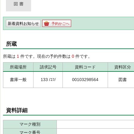
新着資料お知らせ
予約かごへ
所蔵
所蔵は
1
件です。現在の予約件数は
0
件です。
所蔵場所
請求記号
資料コード
資料区分
書庫一般
133 /ｺﾌ/
00103298564
図書
資料詳細
マーク種別
マーク番号