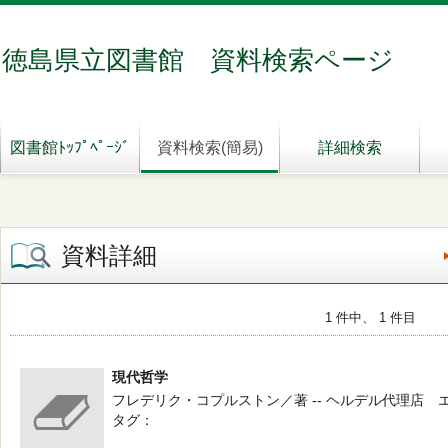
徳島県立図書館 資料検索ページ
図書館ﾄｯﾌﾟﾍﾟｰｼﾞ
資料検索(簡易)
詳細検索
資料詳細
1 件中、 1 件目
現代哲学
フレデリク・コプルストン／著 -- ヘルデル代理店 エンデ
タグ