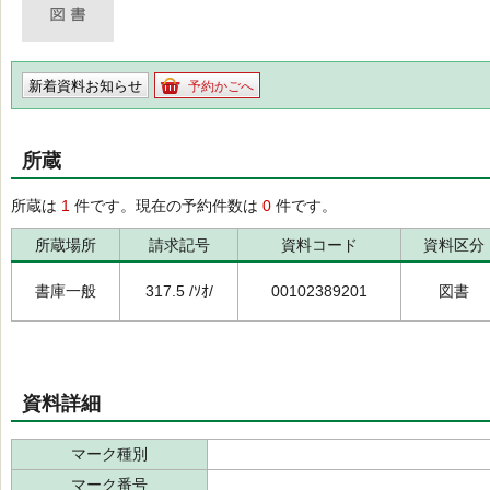
新着資料お知らせ
予約かごへ
所蔵
所蔵は
1
件です。現在の予約件数は
0
件です。
所蔵場所
請求記号
資料コード
資料区分
書庫一般
317.5 /ｿｵ/
00102389201
図書
資料詳細
マーク種別
マーク番号