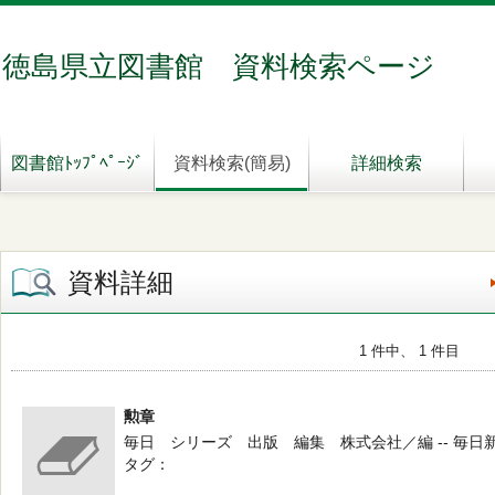
徳島県立図書館 資料検索ページ
図書館ﾄｯﾌﾟﾍﾟｰｼﾞ
資料検索(簡易)
詳細検索
資料詳細
1 件中、 1 件目
勲章
毎日 シリーズ 出版 編集 株式会社／編 -- 毎日新聞社
タグ