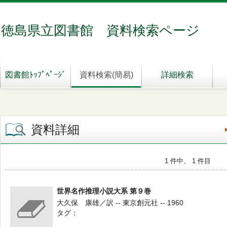
徳島県立図書館 資料検索ページ
図書館ﾄｯﾌﾟﾍﾟｰｼﾞ
資料検索(簡易)
詳細検索
資料詳細
1 件中、 1 件目
世界名作推理小説大系 第９巻
大久保 康雄／訳 -- 東京創元社 -- 1960
タグ