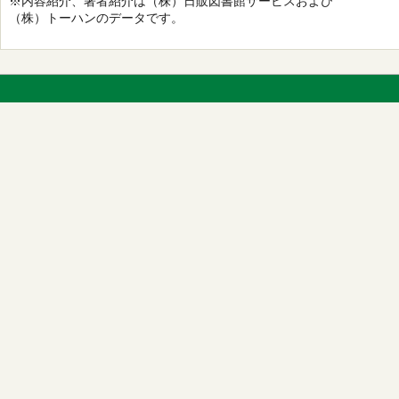
※内容紹介、著者紹介は（株）日販図書館サービスおよび
（株）トーハンのデータです。