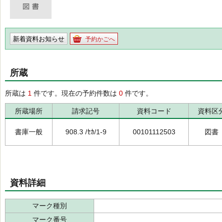
新着資料お知らせ
予約かごへ
所蔵
所蔵は
1
件です。現在の予約件数は
0
件です。
所蔵場所
請求記号
資料コード
資料区
書庫一般
908.3 /ｾｶ/1-9
00101112503
図書
資料詳細
マーク種別
マーク番号