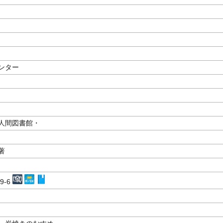
ンター
人間図書館・
著
29-6