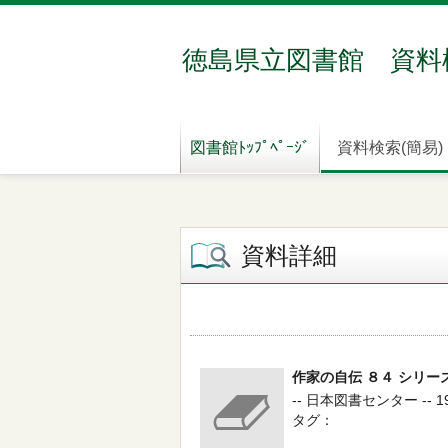
徳島県立図書館 資料
図書館ﾄｯﾌﾟﾍﾟｰｼﾞ
資料検索(簡易)
資料詳細
作家の自伝 ８４ シリー
-- 日本図書センター -- 19
タグ