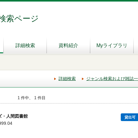
検索ページ
詳細検索
資料紹介
Myライブラリ
詳細検索
ジャンル検索および雑誌一
1 件中、 1 件目
ズ・人間図書館
貸出可
99.04