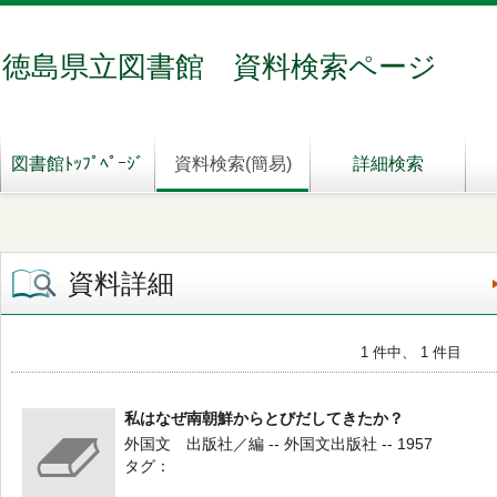
徳島県立図書館 資料検索ページ
図書館ﾄｯﾌﾟﾍﾟｰｼﾞ
資料検索(簡易)
詳細検索
資料詳細
1 件中、 1 件目
私はなぜ南朝鮮からとびだしてきたか？
外国文 出版社／編 -- 外国文出版社 -- 1957
タグ