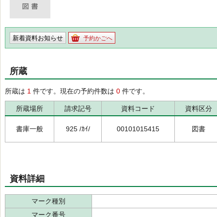
新着資料お知らせ
予約かごへ
所蔵
所蔵は
1
件です。現在の予約件数は
0
件です。
所蔵場所
請求記号
資料コード
資料区分
書庫一般
925 /ｶｲ/
00101015415
図書
資料詳細
マーク種別
マーク番号