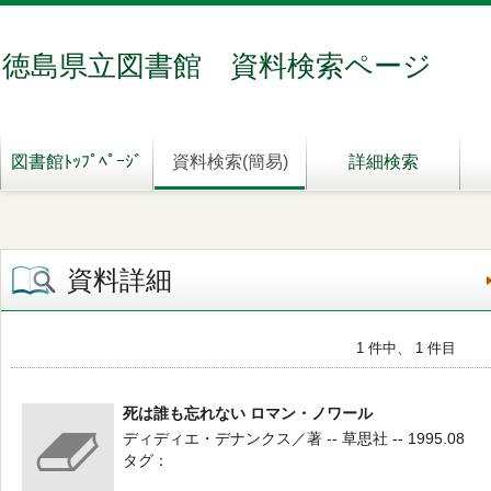
徳島県立図書館 資料検索ページ
図書館ﾄｯﾌﾟﾍﾟｰｼﾞ
資料検索(簡易)
詳細検索
資料詳細
1 件中、 1 件目
死は誰も忘れない ロマン・ノワール
ディディエ・デナンクス／著 -- 草思社 -- 1995.08
タグ