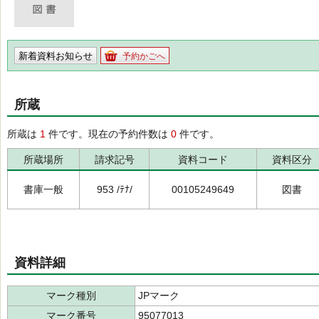
新着資料お知らせ
予約かごへ
所蔵
所蔵は
1
件です。現在の予約件数は
0
件です。
所蔵場所
請求記号
資料コード
資料区分
書庫一般
953 /ﾃﾅ/
00105249649
図書
資料詳細
マーク種別
JPマーク
マーク番号
95077013