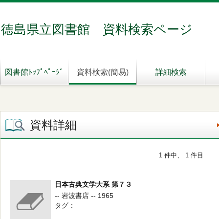
徳島県立図書館 資料検索ページ
図書館ﾄｯﾌﾟﾍﾟｰｼﾞ
資料検索(簡易)
詳細検索
資料詳細
1 件中、 1 件目
日本古典文学大系 第７３
-- 岩波書店 -- 1965
タグ