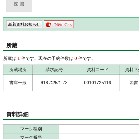
新着資料お知らせ
予約かごへ
所蔵
所蔵は
1
件です。現在の予約件数は
0
件です。
所蔵場所
請求記号
資料コード
資料区
書庫一般
918 /ﾆﾂ5/1-73
00101725116
図書
資料詳細
マーク種別
マーク番号