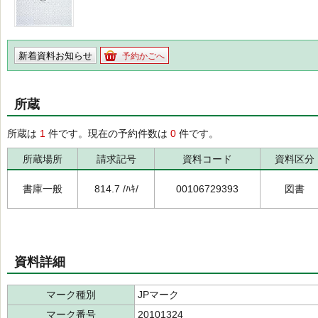
新着資料お知らせ
予約かごへ
所蔵
所蔵は
1
件です。現在の予約件数は
0
件です。
所蔵場所
請求記号
資料コード
資料区分
書庫一般
814.7 /ﾊｷ/
00106729393
図書
資料詳細
マーク種別
JPマーク
マーク番号
20101324