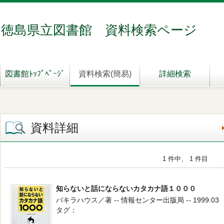
徳島県立図書館 資料検索ページ
図書館ﾄｯﾌﾟﾍﾟｰｼﾞ
資料検索(簡易)
詳細検索
資料詳細
1 件中、 1 件目
知らないと話にならないカタカナ語１０００
パキラハウス／著 -- 情報センター出版局 -- 1999.03
タグ