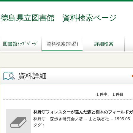
徳島県立図書館 資料検索ページ
図書館ﾄｯﾌﾟﾍﾟｰｼﾞ
資料検索(簡易)
詳細検索
資料詳細
1 件中、 1 件目
林野庁フォレスターが選んだ森と樹木のフィールドガ
林野庁 森歩き研究会／著 -- 山と渓谷社 -- 1995.05
タグ