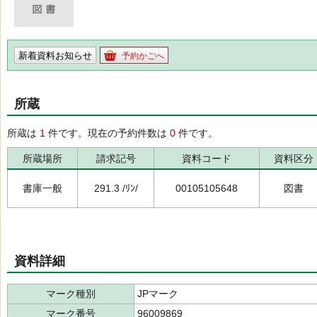
新着資料お知らせ
予約かごへ
所蔵
所蔵は
1
件です。現在の予約件数は
0
件です。
所蔵場所
請求記号
資料コード
資料区分
書庫一般
291.3 /ﾘﾝ/
00105105648
図書
資料詳細
マーク種別
JPマーク
マーク番号
96009869