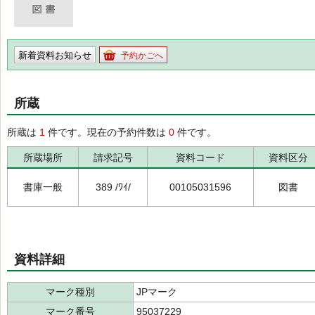
新着資料お知らせ
予約かごへ
所蔵
所蔵は
1
件です。現在の予約件数は
0
件です。
所蔵場所
請求記号
資料コード
資料区分
書庫一般
389 /ﾜｲ/
00105031596
図書
資料詳細
マーク種別
JPマーク
マーク番号
95037229