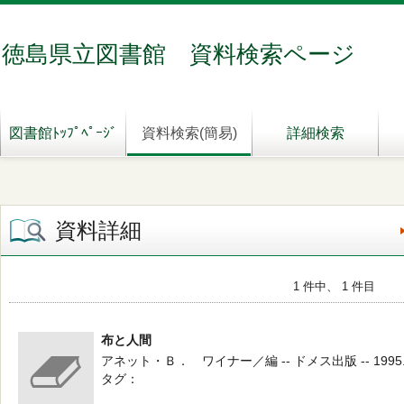
徳島県立図書館 資料検索ページ
図書館ﾄｯﾌﾟﾍﾟｰｼﾞ
資料検索(簡易)
詳細検索
資料詳細
1 件中、 1 件目
布と人間
アネット・Ｂ． ワイナー／編 -- ドメス出版 -- 1995.
タグ