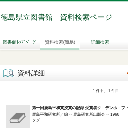
徳島県立図書館 資料検索ページ
図書館ﾄｯﾌﾟﾍﾟｰｼﾞ
資料検索(簡易)
詳細検索
資料詳細
1 件中、 1 件目
第一回鹿島平和賞授賞の記録 受賞者ク－デンホ－フ
鹿島平和研究所／編 -- 鹿島研究所出版会 -- 1968
タグ