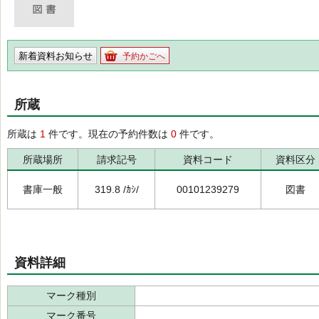
新着資料お知らせ
予約かごへ
所蔵
所蔵は
1
件です。現在の予約件数は
0
件です。
所蔵場所
請求記号
資料コード
資料区分
書庫一般
319.8 /ｶｼ/
00101239279
図書
資料詳細
マーク種別
マーク番号