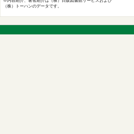
※内容紹介、著者紹介は（株）日販図書館サービスおよび
（株）トーハンのデータです。