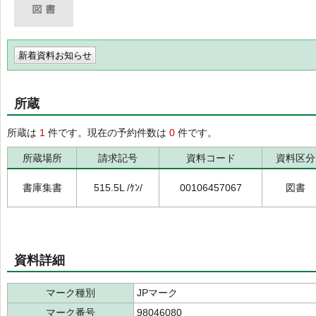
新着資料お知らせ
所蔵
所蔵は
1
件です。現在の予約件数は
0
件です。
所蔵場所
請求記号
資料コード
資料区分
書庫集書
515.5L /ｹﾝ/
00106457067
図書
資料詳細
マーク種別
JPマーク
マーク番号
98046080