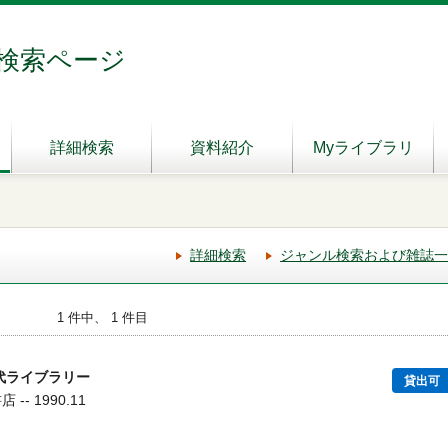
検索ページ
詳細検索
資料紹介
Myライブラリ
詳細検索
ジャンル検索および雑誌一
1 件中、 1 件目
代ライブラリー
貸出可
-- 1990.11