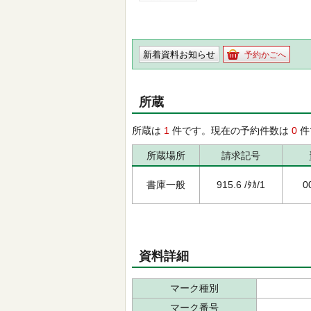
新着資料お知らせ
予約かごへ
所蔵
所蔵は
1
件です。現在の予約件数は
0
件
所蔵場所
請求記号
書庫一般
915.6 /ﾀｶ/1
0
資料詳細
マーク種別
マーク番号