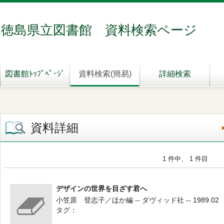
徳島県立図書館 資料検索ページ
図書館ﾄｯﾌﾟﾍﾟｰｼﾞ
資料検索(簡易)
詳細検索
資料詳細
1 件中、 1 件目
デザインの世界を目ざす君へ
小笠原 登志子／ほか編 -- ダヴィッド社 -- 1989.02
タグ