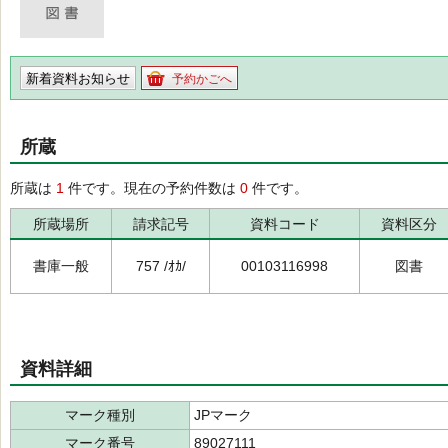
新着資料お知らせ
予約かごへ
所蔵
所蔵は
1
件です。現在の予約件数は
0
件です。
所蔵場所
請求記号
資料コード
資料区分
書庫一般
757 /ｵｶ/
00103116998
図書
資料詳細
マーク種別
JPマーク
マーク番号
89027111