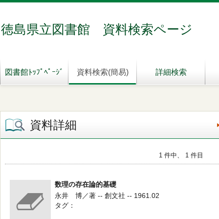
徳島県立図書館 資料検索ページ
図書館ﾄｯﾌﾟﾍﾟｰｼﾞ
資料検索(簡易)
詳細検索
資料詳細
1 件中、 1 件目
数理の存在論的基礎
永井 博／著 -- 創文社 -- 1961.02
タグ