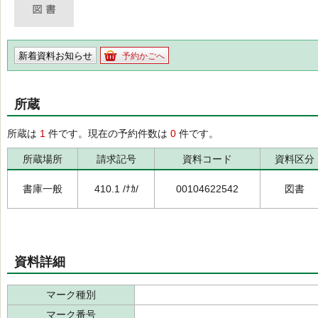
新着資料お知らせ
予約かごへ
所蔵
所蔵は
1
件です。現在の予約件数は
0
件です。
所蔵場所
請求記号
資料コード
資料区分
書庫一般
410.1 /ﾅｶ/
00104622542
図書
資料詳細
マーク種別
マーク番号