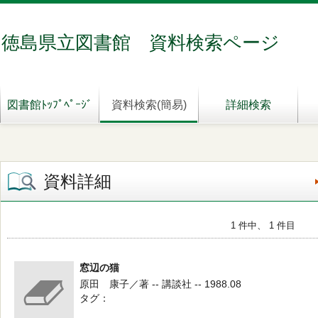
徳島県立図書館 資料検索ページ
図書館ﾄｯﾌﾟﾍﾟｰｼﾞ
資料検索(簡易)
詳細検索
資料詳細
1 件中、 1 件目
窓辺の猫
原田 康子／著 -- 講談社 -- 1988.08
タグ