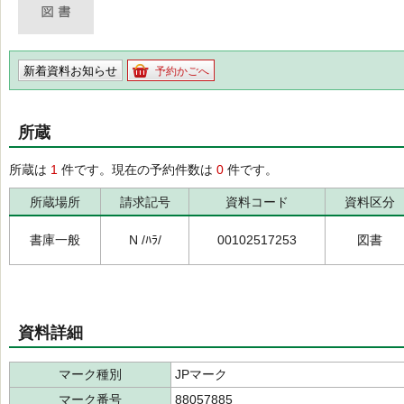
新着資料お知らせ
予約かごへ
所蔵
所蔵は
1
件です。現在の予約件数は
0
件です。
所蔵場所
請求記号
資料コード
資料区分
書庫一般
N /ﾊﾗ/
00102517253
図書
資料詳細
マーク種別
JPマーク
マーク番号
88057885