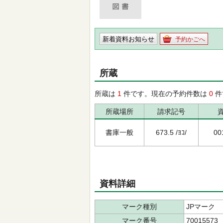
新着資料お知らせ
予約かごへ
所蔵
所蔵は
1
件です。現在の予約件数は
0
件
所蔵場所
請求記号
書庫一般
673.5 /ﾖｺ/
00
資料詳細
マーク種別
JPマーク
マーク番号
70015573