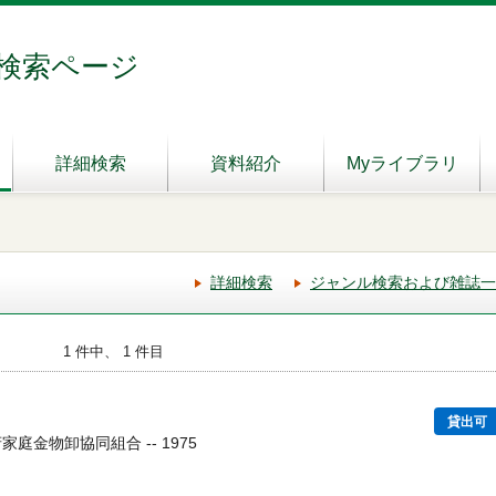
検索ページ
詳細検索
資料紹介
Myライブラリ
詳細検索
ジャンル検索および雑誌一
1 件中、 1 件目
貸出可
家庭金物卸協同組合 -- 1975