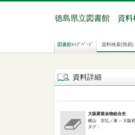
徳島県立図書館 資料
図書館ﾄｯﾌﾟﾍﾟｰｼﾞ
資料検索(簡易)
資料詳細
大阪家庭金物組合史
横山 宗弘／著 -- 大阪府
タグ