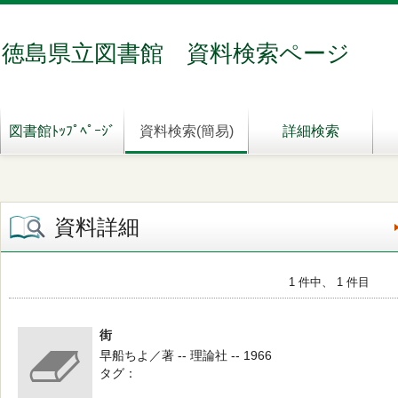
徳島県立図書館 資料検索ページ
図書館ﾄｯﾌﾟﾍﾟｰｼﾞ
資料検索(簡易)
詳細検索
資料詳細
1 件中、 1 件目
街
早船ちよ／著 -- 理論社 -- 1966
タグ