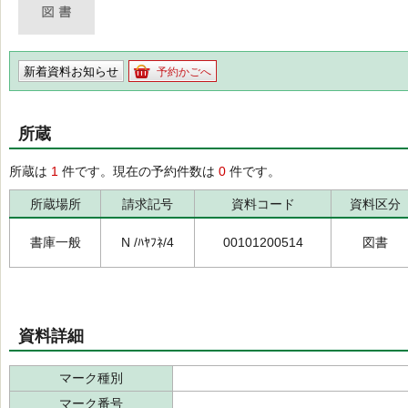
新着資料お知らせ
予約かごへ
所蔵
所蔵は
1
件です。現在の予約件数は
0
件です。
所蔵場所
請求記号
資料コード
資料区分
書庫一般
N /ﾊﾔﾌﾈ/4
00101200514
図書
資料詳細
マーク種別
マーク番号