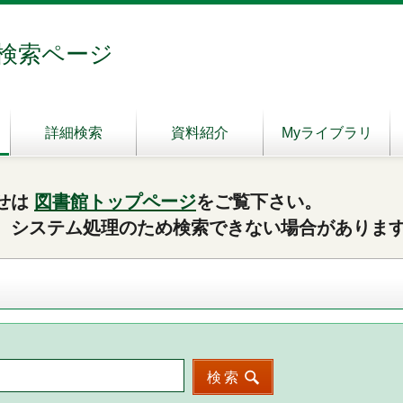
検索ページ
詳細検索
資料紹介
Myライブラリ
せは
図書館トップページ
をご覧下さい。
、システム処理のため検索できない場合がありま
検索