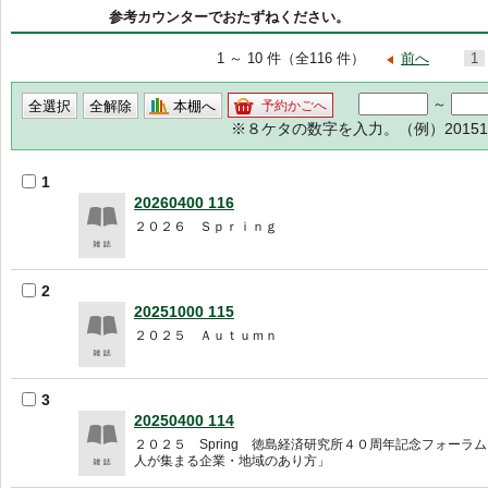
参考カウンターでおたずねください。
1 ～ 10 件（全116 件）
前へ
1
～
本棚へ
予約かごへ
※８ケタの数字を入力。（例）201512
1
20260400 116
２０２６ Ｓｐｒｉｎｇ
2
20251000 115
２０２５ Ａｕｔｕｍｎ
3
20250400 114
２０２５ Spring 徳島経済研究所４０周年記念フォーラ
人が集まる企業・地域のあり方」