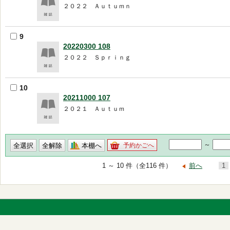
２０２２ Ａｕｔｕｍｎ
9
20220300 108
２０２２ Ｓｐｒｉｎｇ
10
20211000 107
２０２１ Ａｕｔｕｍ
～
本棚へ
予約かごへ
1 ～ 10 件（全116 件）
前へ
1