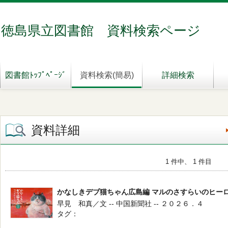
徳島県立図書館 資料検索ページ
図書館ﾄｯﾌﾟﾍﾟｰｼﾞ
資料検索(簡易)
詳細検索
資料詳細
1 件中、 1 件目
かなしきデブ猫ちゃん広島編 マルのさすらいのヒー
早見 和真／文 -- 中国新聞社 -- ２０２６．４
タグ