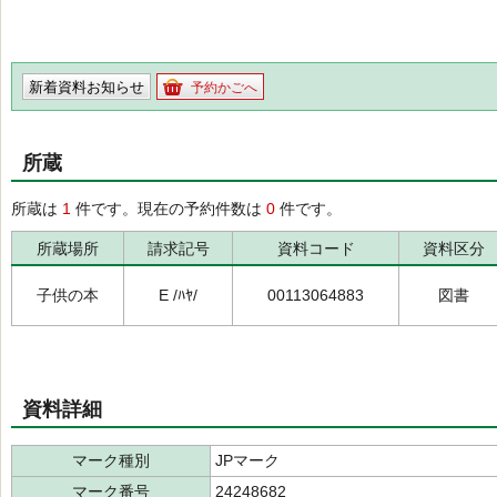
新着資料お知らせ
予約かごへ
所蔵
所蔵は
1
件です。現在の予約件数は
0
件です。
所蔵場所
請求記号
資料コード
資料区分
子供の本
E /ﾊﾔ/
00113064883
図書
資料詳細
マーク種別
JPマーク
マーク番号
24248682