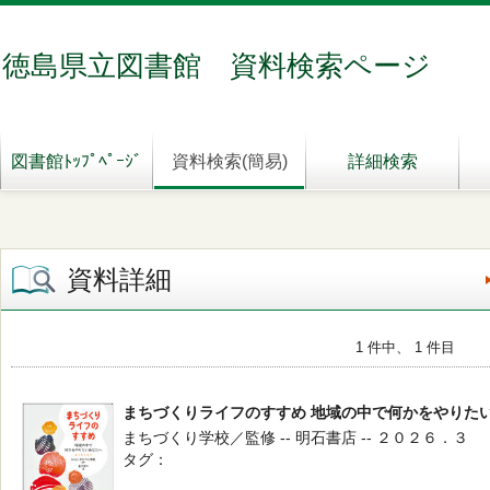
徳島県立図書館 資料検索ページ
図書館ﾄｯﾌﾟﾍﾟｰｼﾞ
資料検索(簡易)
詳細検索
資料詳細
1 件中、 1 件目
まちづくりライフのすすめ 地域の中で何かをやりた
まちづくり学校／監修 -- 明石書店 -- ２０２６．３
タグ