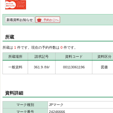
新着資料お知らせ
予約かごへ
所蔵
所蔵は
1
件です。現在の予約件数は
0
件です。
所蔵場所
請求記号
資料コード
資料区分
一般資料
361.9 /ｶﾈ/
00113061196
図書
資料詳細
マーク種別
JPマーク
マーク番号
24246666