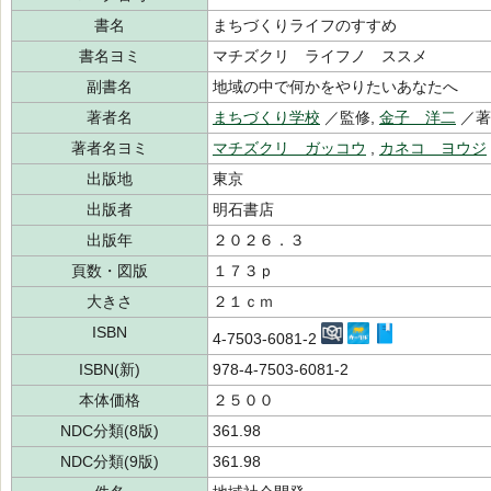
書名
まちづくりライフのすすめ
書名ヨミ
マチズクリ ライフノ ススメ
副書名
地域の中で何かをやりたいあなたへ
著者名
まちづくり学校
／監修,
金子 洋二
／
著者名ヨミ
マチズクリ ガッコウ
,
カネコ ヨウジ
出版地
東京
出版者
明石書店
出版年
２０２６．３
頁数・図版
１７３ｐ
大きさ
２１ｃｍ
ISBN
4-7503-6081-2
ISBN(新)
978-4-7503-6081-2
本体価格
２５００
NDC分類(8版)
361.98
NDC分類(9版)
361.98