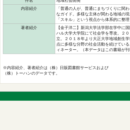
件名
地域社会開発
内容紹介
「普通の人が、普通にまちづくりに関わ
なガイド。多様な主体が関わる地域の現
「スキル」という視点から体系的に整理
著者紹介
【金子洋二】新潟大学法学部在学中に国
ハル大学大学院にて社会学を専攻。２０
立。２０１８年より大正大学地域創生学
点に多様な分野の社会活動を続けている
ィネーター。（本データはこの書籍が刊
※内容紹介、著者紹介は（株）日販図書館サービスおよび
（株）トーハンのデータです。