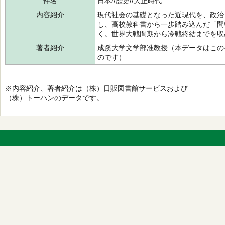
件名
日本//歴史//大正時代
内容紹介
現代社会の基礎となった近現代を、政治
し、高校教科書から一歩踏み込んだ「問
く。世界大戦間期から冷戦終結までを収
著者紹介
成蹊大学文学部准教授（本データはこの
のです）
※内容紹介、著者紹介は（株）日販図書館サービスおよび
（株）トーハンのデータです。