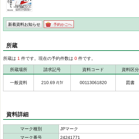
新着資料お知らせ
予約かごへ
所蔵
所蔵は
1
件です。現在の予約件数は
0
件です。
所蔵場所
請求記号
資料コード
資料区分
一般資料
210.69 /ﾋｸ/
00113061820
図書
資料詳細
マーク種別
JPマーク
マーク番号
24241771