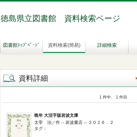
徳島県立図書館 資料検索ページ
図書館ﾄｯﾌﾟﾍﾟｰｼﾞ
資料検索(簡易)
詳細検索
資料詳細
1 件中、 1 件目
晩年 大活字版岩波文庫
太宰 治／作 -- 岩波書店 -- ２０２６．２
タグ