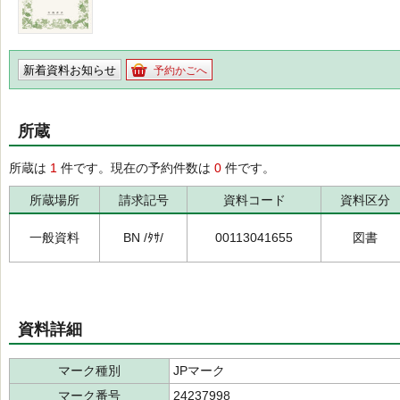
新着資料お知らせ
予約かごへ
所蔵
所蔵は
1
件です。現在の予約件数は
0
件です。
所蔵場所
請求記号
資料コード
資料区分
一般資料
BN /ﾀｻ/
00113041655
図書
資料詳細
マーク種別
JPマーク
マーク番号
24237998