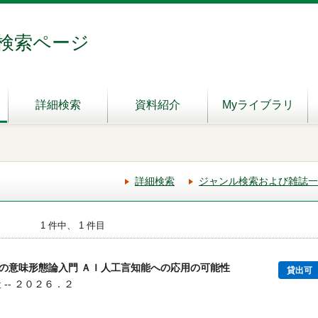
検索ページ
詳細検索
資料紹介
Myライブラリ
詳細検索
ジャンル検索および雑誌一
1 件中、 1 件目
の意味形態論入門 ＡＩ人工言知能への応用の可能性
貸出可
 -- ２０２６．２