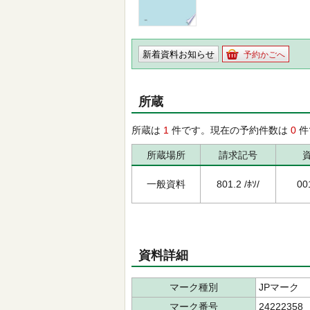
新着資料お知らせ
予約かごへ
所蔵
所蔵は
1
件です。現在の予約件数は
0
件
所蔵場所
請求記号
一般資料
801.2 /ﾎｿ/
00
資料詳細
マーク種別
JPマーク
マーク番号
24222358