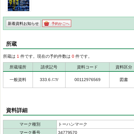
新着資料お知らせ
予約かごへ
所蔵
所蔵は
1
件です。現在の予約件数は
0
件です。
所蔵場所
請求記号
資料コード
資料区分
一般資料
333.6 /ﾆﾂ/
00112976569
図書
資料詳細
マーク種別
トーハンマーク
マーク番号
34779570