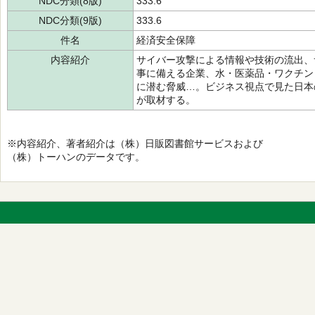
NDC分類(8版)
333.6
NDC分類(9版)
333.6
件名
経済安全保障
内容紹介
サイバー攻撃による情報や技術の流出、
事に備える企業、水・医薬品・ワクチン
に潜む脅威…。ビジネス視点で見た日本
が取材する。
※内容紹介、著者紹介は（株）日販図書館サービスおよび
（株）トーハンのデータです。