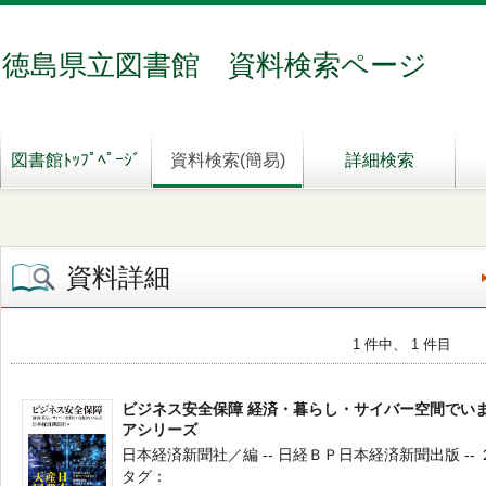
徳島県立図書館 資料検索ページ
図書館ﾄｯﾌﾟﾍﾟｰｼﾞ
資料検索(簡易)
詳細検索
資料詳細
1 件中、 1 件目
ビジネス安全保障 経済・暮らし・サイバー空間でい
アシリーズ
日本経済新聞社／編 -- 日経ＢＰ日本経済新聞出版 --
タグ