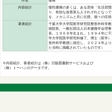
件名
腰痛
内容紹介
慢性腰痛の多くは、ある意味「生活習慣
り、有効な改善策も人それぞれとなって
を、メカニズムと共に伝授。個々の症状
著者紹介
千葉大学大学院医学研究院整形外科学教
病院長。一般社団法人日本腰痛学会理事
長。１９６８年生まれ。１９９４年に千
学大学院医学研究科修了。博士（医学）
形外科学教授に就任し、２０２４年より
た当時に掲載されていたものです）
※内容紹介、著者紹介は（株）日販図書館サービスおよび
（株）トーハンのデータです。