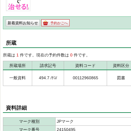
新着資料お知らせ
予約かごへ
所蔵
所蔵は
1
件です。現在の予約件数は
0
件です。
所蔵場所
請求記号
資料コード
資料区分
一般資料
494.7 /ﾁﾕ/
00112960865
図書
資料詳細
マーク種別
JPマーク
マーク番号
24150495