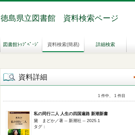
徳島県立図書館 資料検索ページ
図書館ﾄｯﾌﾟﾍﾟｰｼﾞ
資料検索(簡易)
詳細検索
資料詳細
1 件中、 1 件目
私の同行二人 人生の四国遍路 新潮新書
黛 まどか／著 -- 新潮社 -- 2025.1
タグ