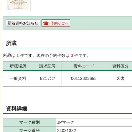
新着資料お知らせ
予約かごへ
所蔵
所蔵は
1
件です。現在の予約件数は
0
件です。
所蔵場所
請求記号
資料コード
資料区分
一般資料
521 /ｳﾝ/
00112823658
図書
資料詳細
マーク種別
JPマーク
マーク番号
24031332