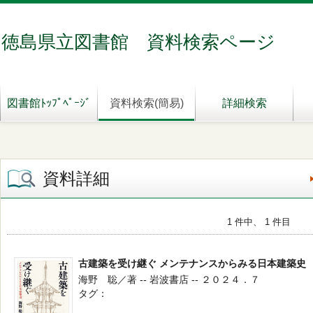
徳島県立図書館 資料検索ページ
図書館ﾄｯﾌﾟﾍﾟｰｼﾞ
資料検索(簡易)
詳細検索
資料詳細
1 件中、 1 件目
古建築を受け継ぐ メンテナンスからみる日本建築史
海野 聡／著 -- 岩波書店 -- ２０２４．７
タグ