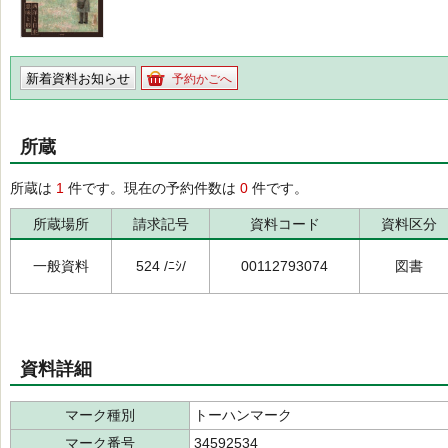
新着資料お知らせ
予約かごへ
所蔵
所蔵は
1
件です。現在の予約件数は
0
件です。
所蔵場所
請求記号
資料コード
資料区分
一般資料
524 /ﾆｼ/
00112793074
図書
資料詳細
マーク種別
トーハンマーク
マーク番号
34592534