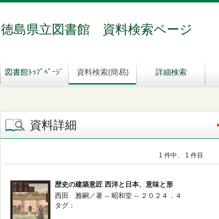
徳島県立図書館 資料検索ページ
図書館ﾄｯﾌﾟﾍﾟｰｼﾞ
資料検索(簡易)
詳細検索
資料詳細
1 件中、 1 件目
歴史の建築意匠 西洋と日本、意味と形
西田 雅嗣／著 -- 昭和堂 -- ２０２４．４
タグ