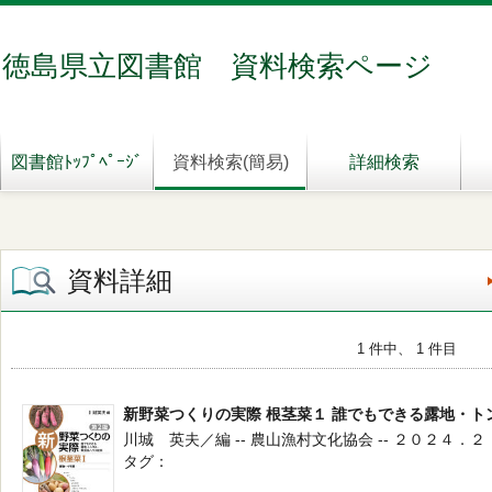
徳島県立図書館 資料検索ページ
図書館ﾄｯﾌﾟﾍﾟｰｼﾞ
資料検索(簡易)
詳細検索
資料詳細
1 件中、 1 件目
新野菜つくりの実際 根茎菜１ 誰でもできる露地・
川城 英夫／編 -- 農山漁村文化協会 -- ２０２４．２
タグ