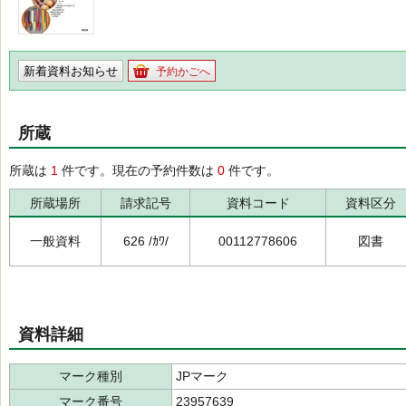
新着資料お知らせ
予約かごへ
所蔵
所蔵は
1
件です。現在の予約件数は
0
件です。
所蔵場所
請求記号
資料コード
資料区分
一般資料
626 /ｶﾜ/
00112778606
図書
資料詳細
マーク種別
JPマーク
マーク番号
23957639