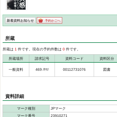
新着資料お知らせ
予約かごへ
所蔵
所蔵は
1
件です。現在の予約件数は
0
件です。
所蔵場所
請求記号
資料コード
資料区分
一般資料
469 /ﾔﾏ/
00112731076
図書
資料詳細
マーク種別
JPマーク
マーク番号
23910271