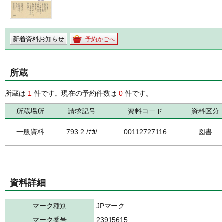
新着資料お知らせ
予約かごへ
所蔵
所蔵は
1
件です。現在の予約件数は
0
件です。
所蔵場所
請求記号
資料コード
資料区分
一般資料
793.2 /ﾅｶ/
00112727116
図書
資料詳細
マーク種別
JPマーク
マーク番号
23915615