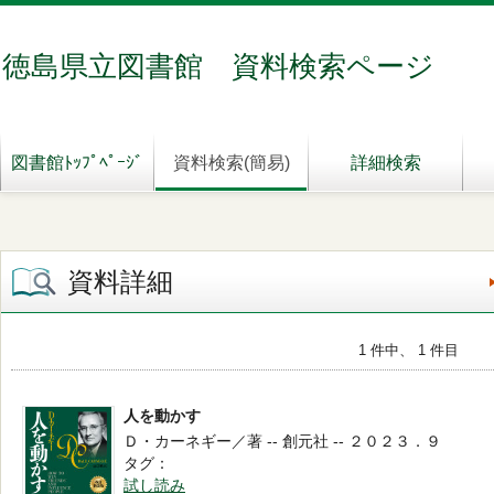
徳島県立図書館 資料検索ページ
図書館ﾄｯﾌﾟﾍﾟｰｼﾞ
資料検索(簡易)
詳細検索
資料詳細
1 件中、 1 件目
人を動かす
Ｄ・カーネギー／著 -- 創元社 -- ２０２３．９
タグ
試し読み