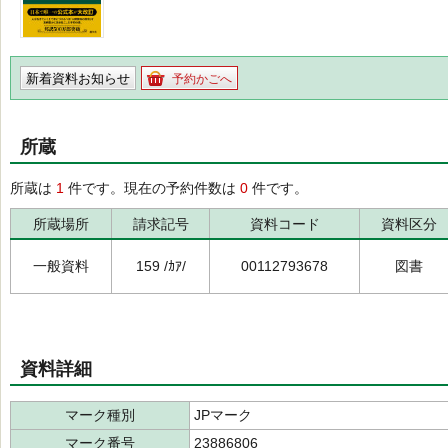
新着資料お知らせ
予約かごへ
所蔵
所蔵は
1
件です。現在の予約件数は
0
件です。
所蔵場所
請求記号
資料コード
資料区分
一般資料
159 /ｶｱ/
00112793678
図書
資料詳細
マーク種別
JPマーク
マーク番号
23886806