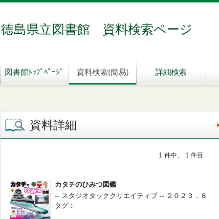
徳島県立図書館 資料検索ページ
図書館ﾄｯﾌﾟﾍﾟｰｼﾞ
資料検索(簡易)
詳細検索
資料詳細
1 件中、 1 件目
カタチのひみつ図鑑
-- スタジオタッククリエイティブ -- ２０２３．８
タグ