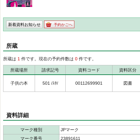
新着資料お知らせ
予約かごへ
所蔵
所蔵は
1
件です。現在の予約件数は
0
件です。
所蔵場所
請求記号
資料コード
資料区分
子供の本
501 /ｽﾀ/
00112699901
図書
資料詳細
マーク種別
JPマーク
マーク番号
23891611