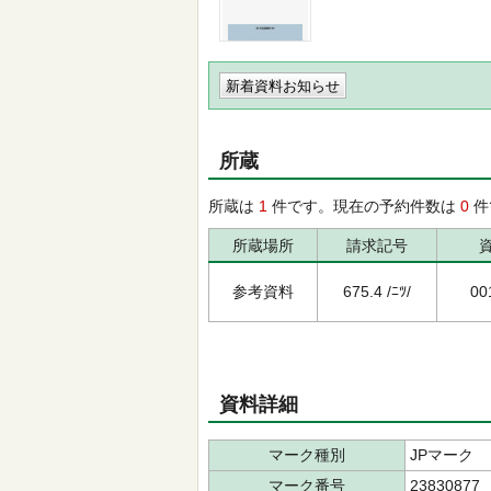
新着資料お知らせ
所蔵
所蔵は
1
件です。現在の予約件数は
0
件
所蔵場所
請求記号
参考資料
675.4 /ﾆﾂ/
00
資料詳細
マーク種別
JPマーク
マーク番号
23830877