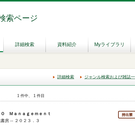
検索ページ
詳細検索
資料紹介
Myライブラリ
詳細検索
ジャンル検索および雑誌一
1 件中、 1 件目
ＴＯ Ｍａｎａｇｅｍｅｎｔ
持出禁
書房 -- ２０２３．３