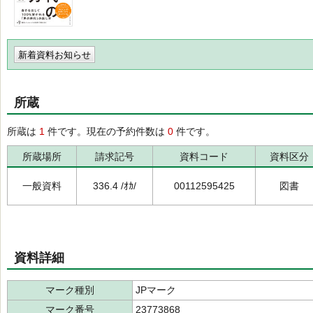
新着資料お知らせ
所蔵
所蔵は
1
件です。現在の予約件数は
0
件です。
所蔵場所
請求記号
資料コード
資料区分
一般資料
336.4 /ｵｶ/
00112595425
図書
資料詳細
マーク種別
JPマーク
マーク番号
23773868