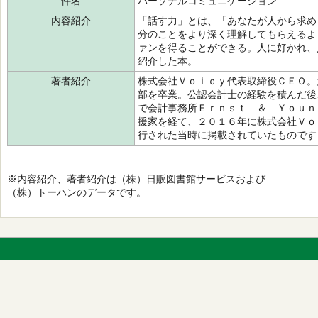
件名
パーソナルコミュニケーション
内容紹介
「話す力」とは、「あなたが人から求め
分のことをより深く理解してもらえるよ
ァンを得ることができる。人に好かれ、
紹介した本。
著者紹介
株式会社Ｖｏｉｃｙ代表取締役ＣＥＯ。
部を卒業。公認会計士の経験を積んだ後
で会計事務所Ｅｒｎｓｔ ＆ Ｙｏｕｎ
援家を経て、２０１６年に株式会社Ｖｏ
行された当時に掲載されていたものです
※内容紹介、著者紹介は（株）日販図書館サービスおよび
（株）トーハンのデータです。