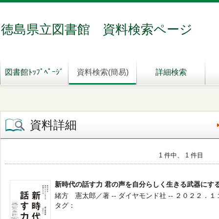
徳島県立図書館 資料検索ページ
図書館ﾄｯﾌﾟﾍﾟｰｼﾞ
資料検索(簡易)
詳細検索
資料詳細
1 件中、 1 件目
新時代の話す力 君の声を自分らしく生きる武器にす
緒方 憲太郎／著 -- ダイヤモンド社 -- ２０２２．１
タグ