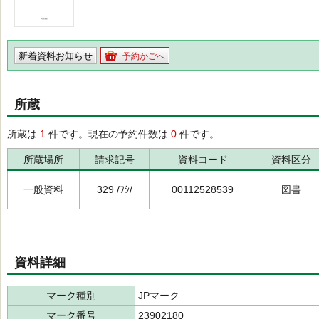
新着資料お知らせ
予約かごへ
所蔵
所蔵は
1
件です。現在の予約件数は
0
件です。
所蔵場所
請求記号
資料コード
資料区分
一般資料
329 /ﾌｼ/
00112528539
図書
資料詳細
マーク種別
JPマーク
マーク番号
23902180