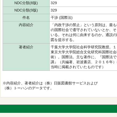
NDC分類(8版)
329
NDC分類(9版)
329
件名
干渉 (国際法)
内容紹介
「内政干渉の禁止」という原則は、最も
の国際社会で遵守されていないとか、そ
いる。それは何に由来するのか。通説の
図を提示する。
著者紹介
千葉大学大学院社会科学研究院教授。１
東京大学大学院総合文化研究科国際社会
術）。国際法。主な著作に、『国際法で
講』（共編著、岩波書店、２０１６年）
当時に掲載されていたものです）
※内容紹介、著者紹介は（株）日販図書館サービスおよび
（株）トーハンのデータです。