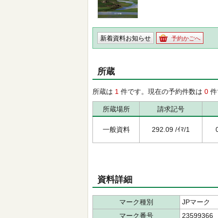
新着資料お知らせ
予約かごへ
所蔵
所蔵は
1
件です。現在の予約件数は
0
件
所蔵場所
請求記号
一般資料
292.09 /ｲﾏ/1
資料詳細
マーク種別
JPマーク
マーク番号
23599366