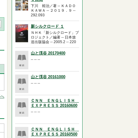
下川 裕治／著 -- ＫＡＤＯ
ＫＡＷＡ -- ２０１９．９ --
292.093
新シルクロード １
ＮＨＫ「新シルクロード」プ
ロジェクト／編著 -- 日本放
送出版協会 -- 2005.2 -- 220
山と渓谷 20170400
-- -- --
山と渓谷 20161000
-- -- --
頭へ
ＣＮＮ ＥＮＧＬＩＳＨ
ＥＸＰＲＥＳＳ 20160600
-- -- --
ＣＮＮ ＥＮＧＬＩＳＨ
ＥＸＰＲＥＳＳ 20160500