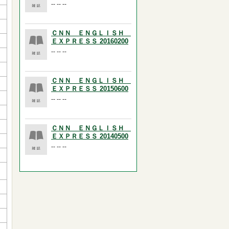
-- -- --
ＣＮＮ ＥＮＧＬＩＳＨ
ＥＸＰＲＥＳＳ 20160200
-- -- --
ＣＮＮ ＥＮＧＬＩＳＨ
ＥＸＰＲＥＳＳ 20150600
-- -- --
ＣＮＮ ＥＮＧＬＩＳＨ
ＥＸＰＲＥＳＳ 20140500
-- -- --