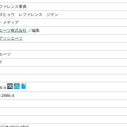
ファレンス事典
ズヒョウ レファレンス ジテン
・メディア
エーツ株式会社
／編集
アソシエーツ
エーツ
７
86-4
-2886-4