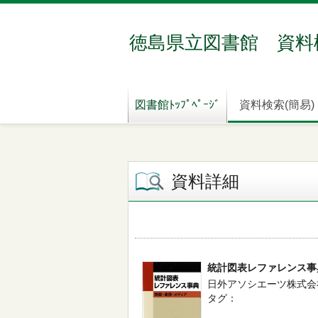
徳島県立図書館 資料
図書館ﾄｯﾌﾟﾍﾟｰｼﾞ
資料検索(簡易)
資料詳細
統計図表レファレンス事
日外アソシエーツ株式会社／
タグ