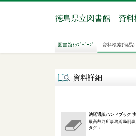
徳島県立図書館 資料
図書館ﾄｯﾌﾟﾍﾟｰｼﾞ
資料検索(簡易)
資料詳細
法廷通訳ハンドブック 
最高裁判所事務総局刑事局／
タグ