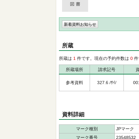
新着資料お知らせ
所蔵
所蔵は
1
件です。現在の予約件数は
0
件
所蔵場所
請求記号
参考資料
327.6 /ｻｲ/
00
資料詳細
マーク種別
JPマーク
マーク番号
23548532