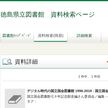
徳島県立図書館 資料検索ページ
図書館ﾄｯﾌﾟﾍﾟｰｼﾞ
資料検索(簡易)
詳細検索
資料詳細
1 件中、 1 件目
デジタル時代の国立国会図書館 1998-2018 : 国
国立国会図書館七十年記念館史編さん委員会／編集 -- 国立
タグ