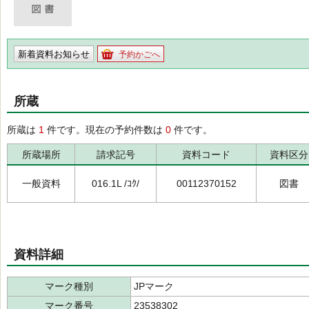
新着資料お知らせ
予約かごへ
所蔵
所蔵は
1
件です。現在の予約件数は
0
件です。
所蔵場所
請求記号
資料コード
資料区分
一般資料
016.1L /ｺｸ/
00112370152
図書
資料詳細
マーク種別
JPマーク
マーク番号
23538302