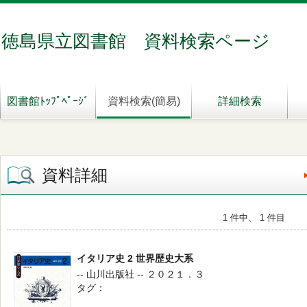
徳島県立図書館 資料検索ページ
図書館ﾄｯﾌﾟﾍﾟｰｼﾞ
資料検索(簡易)
詳細検索
資料詳細
1 件中、 1 件目
イタリア史 2 世界歴史大系
-- 山川出版社 -- ２０２１．３
タグ