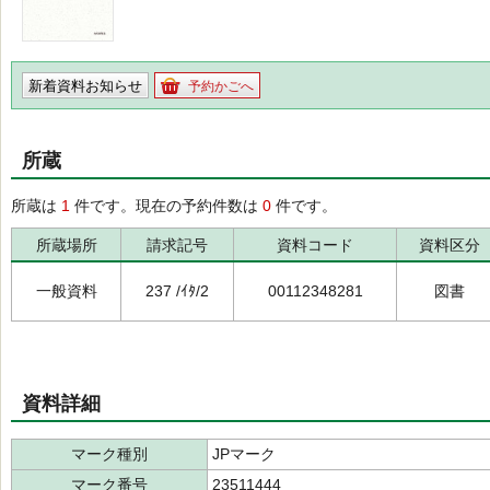
新着資料お知らせ
予約かごへ
所蔵
所蔵は
1
件です。現在の予約件数は
0
件です。
所蔵場所
請求記号
資料コード
資料区分
一般資料
237 /ｲﾀ/2
00112348281
図書
資料詳細
マーク種別
JPマーク
マーク番号
23511444