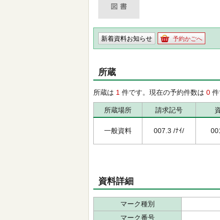
新着資料お知らせ
予約かごへ
所蔵
所蔵は
1
件です。現在の予約件数は
0
件
所蔵場所
請求記号
一般資料
007.3 /ﾅｲ/
00
資料詳細
マーク種別
マーク番号