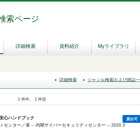
検索ページ
詳細検索
資料紹介
Myライブラリ
詳細検索
ジャンル検索および雑誌一
1 件中、 1 件目
安心ハンドブック
貸出可
ンター／著 -- 内閣サイバーセキュリティセンター -- 2020.3