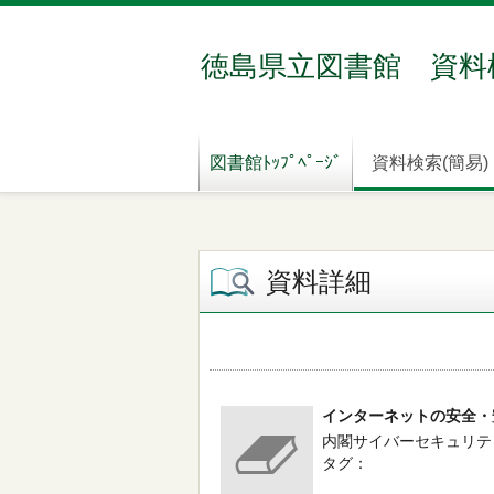
徳島県立図書館 資料
図書館ﾄｯﾌﾟﾍﾟｰｼﾞ
資料検索(簡易)
資料詳細
インターネットの安全・
内閣サイバーセキュリティセ
タグ