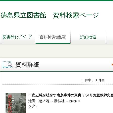
徳島県立図書館 資料検索ページ
図書館ﾄｯﾌﾟﾍﾟｰｼﾞ
資料検索(簡易)
詳細検索
資料詳細
1 件中、 1 件目
一次史料が明かす南京事件の真実 アメリカ宣教師史
池田 悠／著 -- 展転社 -- 2020.1
タグ