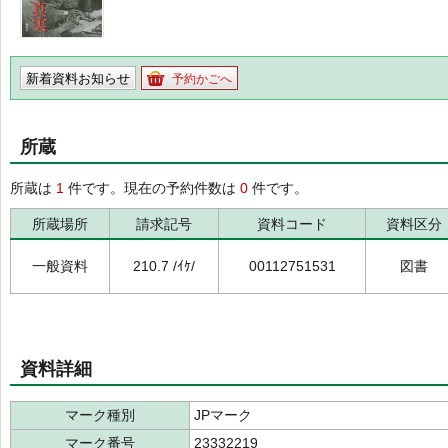
新着資料お知らせ
予約かごへ
所蔵
所蔵は
1
件です。現在の予約件数は
0
件です。
所蔵場所
請求記号
資料コード
資料区分
一般資料
210.7 /ｲｹ/
00112751531
図書
資料詳細
マーク種別
JPマーク
マーク番号
23332219