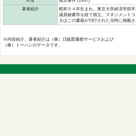
件名
南京事件 (1937)
著者紹介
昭和５４年生まれ。東京大学経済学部卒
議員秘書等を経て独立。マネジメントコ
タはこの書籍が刊行された当時に掲載さ
※内容紹介、著者紹介は（株）日販図書館サービスおよび
（株）トーハンのデータです。