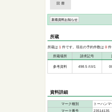
新着資料お知らせ
所蔵
所蔵は
1
件です。現在の予約件数は
0
件
所蔵場所
請求記号
参考資料
498.5 /ﾋﾛ/1
0
資料詳細
マーク種別
トーハンマ
マーク番号
23514135