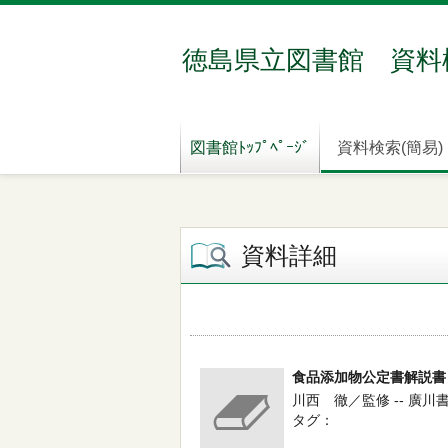
徳島県立図書館 資料
図書館ﾄｯﾌﾟﾍﾟｰｼﾞ
資料検索(簡易)
資料詳細
食品添加物公定書解説書
川西 徹／監修 -- 廣川書
タグ